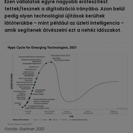
Ezen vállalatok egyre nagyobb erőfeszítést
tettek/tesznek a digitalizáció irányába. Azon belül
pedig olyan technológiai újítások kerültek
látóterükbe – mint például az üzleti intelligencia –
amik segítenek átvészelni ezt a nehéz időszakot
.
Forrás: Gartner 2021